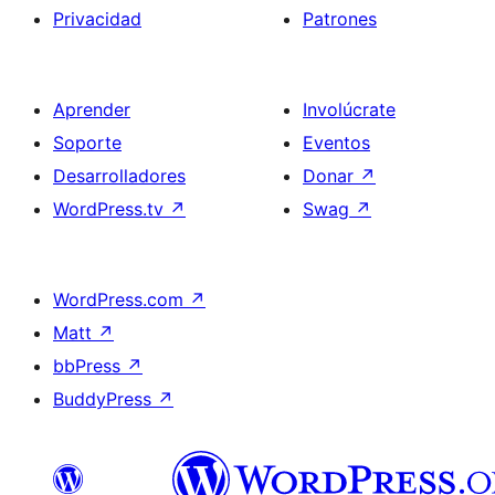
Privacidad
Patrones
Aprender
Involúcrate
Soporte
Eventos
Desarrolladores
Donar
↗
WordPress.tv
↗
Swag
↗
WordPress.com
↗
Matt
↗
bbPress
↗
BuddyPress
↗