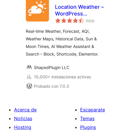
Location Weather –
WordPress
total
Weather Forecast,
(103
)
de
valoraciones
Air Quality &
Real-time Weather, Forecast, AQI,
Weather Widget
Weather Maps, Historical Data, Sun &
Moon Times, AI Weather Assistant &
Search – Block, Shortcode, Elementor.
ShapedPlugin LLC
10,000+ instalaciones activas
Probado con 7.0.3
Acerca de
Escaparate
Noticias
Temas
Hosting
Plugins