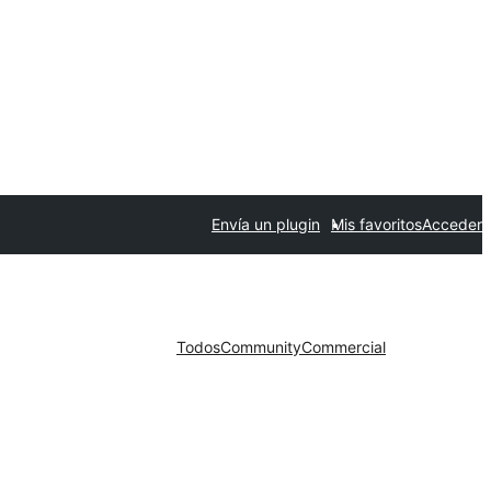
Envía un plugin
Mis favoritos
Acceder
Todos
Community
Commercial