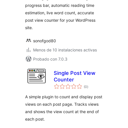
progress bar, automatic reading time
estimation, live word count, accurate
post view counter for your WordPress
site.
sonofgod80
Menos de 10 instalaciones activas
Probado con 7.0.3
Single Post View
Counter
total
(0
)
de
valoraciones
A simple plugin to count and display post
views on each post page. Tracks views
and shows the view count at the end of
each post.