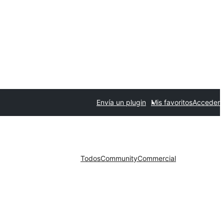
Envía un plugin
Mis favoritos
Acceder
Todos
Community
Commercial