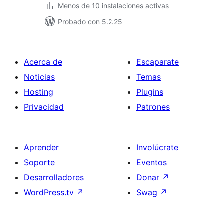
Menos de 10 instalaciones activas
Probado con 5.2.25
Acerca de
Escaparate
Noticias
Temas
Hosting
Plugins
Privacidad
Patrones
Aprender
Involúcrate
Soporte
Eventos
Desarrolladores
Donar
↗
WordPress.tv
↗
Swag
↗