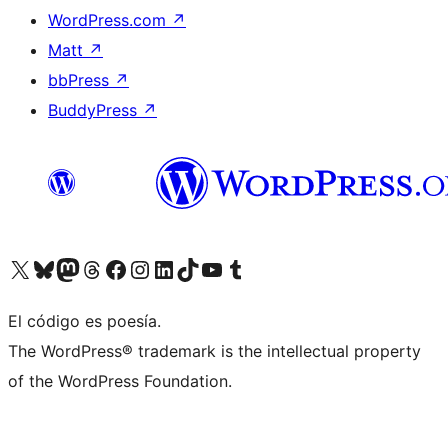
WordPress.com
↗
Matt
↗
bbPress
↗
BuddyPress
↗
Visita nuestra cuenta de X (anteriormente Twitter)
Visita nuestra cuenta de Bluesky
Visita nuestra cuenta de Mastodon
Visita nuestra cuenta de Threads
Visita nuestra página de Facebook
Visita nuestra cuenta de Instagram
Visita nuestra cuenta de LinkedIn
Visita nuestra cuenta de TikTok
Visita nuestro canal de YouTube
Visita nuestra cuenta de Tumblr
El código es poesía.
The WordPress® trademark is the intellectual property
of the WordPress Foundation.