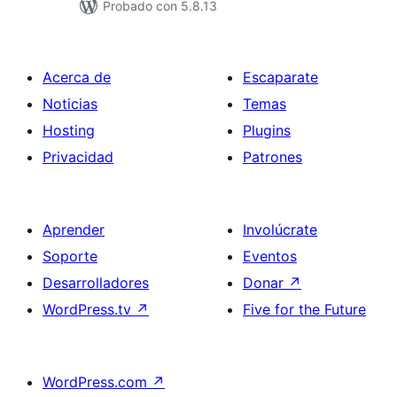
Probado con 5.8.13
Acerca de
Escaparate
Noticias
Temas
Hosting
Plugins
Privacidad
Patrones
Aprender
Involúcrate
Soporte
Eventos
Desarrolladores
Donar
↗
WordPress.tv
↗
Five for the Future
WordPress.com
↗