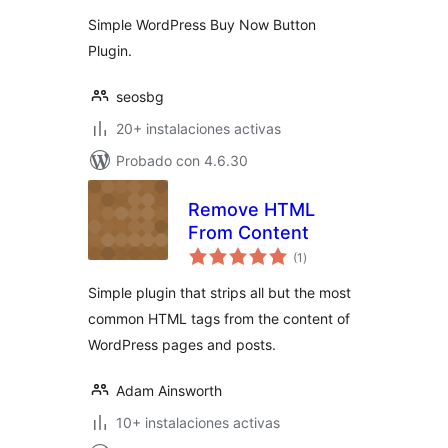
Simple WordPress Buy Now Button
Plugin.
seosbg
20+ instalaciones activas
Probado con 4.6.30
Remove HTML
From Content
total
(1
)
de
valoraciones
Simple plugin that strips all but the most
common HTML tags from the content of
WordPress pages and posts.
Adam Ainsworth
10+ instalaciones activas