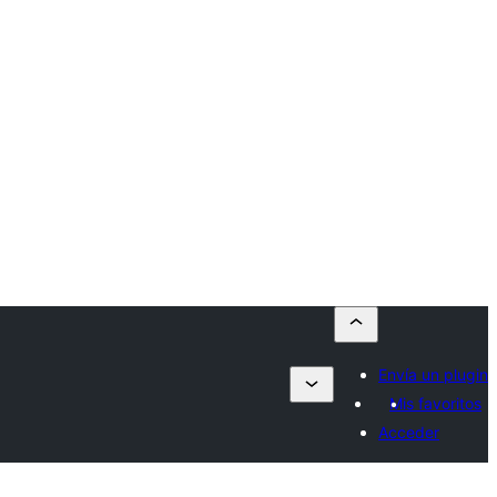
Envía un plugin
Mis favoritos
Acceder