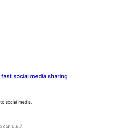
 fast social media sharing
 to social media.
o con 6.8.7