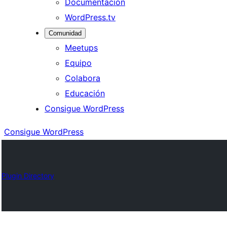
Documentación
WordPress.tv
Comunidad
Meetups
Equipo
Colabora
Educación
Consigue WordPress
Consigue WordPress
Plugin Directory