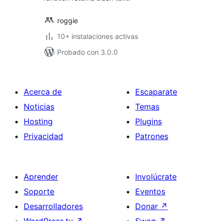
roggie
10+ instalaciones activas
Probado con 3.0.0
Acerca de
Escaparate
Noticias
Temas
Hosting
Plugins
Privacidad
Patrones
Aprender
Involúcrate
Soporte
Eventos
Desarrolladores
Donar
↗