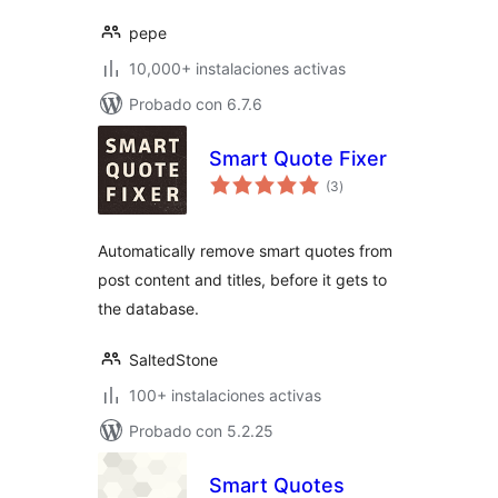
pepe
10,000+ instalaciones activas
Probado con 6.7.6
Smart Quote Fixer
total
(3
)
de
valoraciones
Automatically remove smart quotes from
post content and titles, before it gets to
the database.
SaltedStone
100+ instalaciones activas
Probado con 5.2.25
Smart Quotes