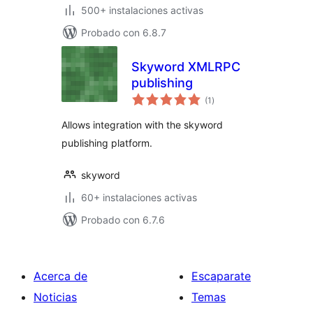
500+ instalaciones activas
Probado con 6.8.7
Skyword XMLRPC
publishing
total
(1
)
de
valoraciones
Allows integration with the skyword
publishing platform.
skyword
60+ instalaciones activas
Probado con 6.7.6
Acerca de
Escaparate
Noticias
Temas