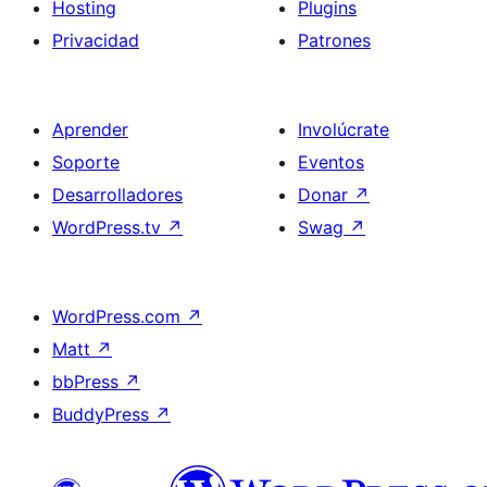
Hosting
Plugins
Privacidad
Patrones
Aprender
Involúcrate
Soporte
Eventos
Desarrolladores
Donar
↗
WordPress.tv
↗
Swag
↗
WordPress.com
↗
Matt
↗
bbPress
↗
BuddyPress
↗