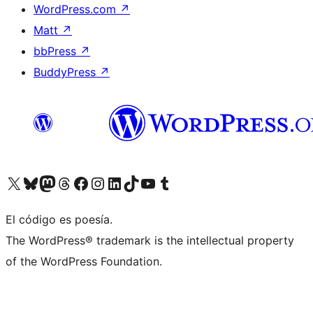
WordPress.com
↗
Matt
↗
bbPress
↗
BuddyPress
↗
Visita nuestra cuenta de X (anteriormente Twitter)
Visita nuestra cuenta de Bluesky
Visita nuestra cuenta de Mastodon
Visita nuestra cuenta de Threads
Visita nuestra página de Facebook
Visita nuestra cuenta de Instagram
Visita nuestra cuenta de LinkedIn
Visita nuestra cuenta de TikTok
Visita nuestro canal de YouTube
Visita nuestra cuenta de Tumblr
El código es poesía.
The WordPress® trademark is the intellectual property
of the WordPress Foundation.