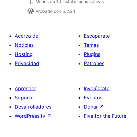
Menos de 10 instalaciones activas
Probado con 5.2.24
Acerca de
Escaparate
Noticias
Temas
Hosting
Plugins
Privacidad
Patrones
Aprender
Involúcrate
Soporte
Eventos
Desarrolladores
Donar
↗
WordPress.tv
↗
Five for the Future