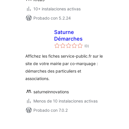
10+ instalaciones activas
Probado con 5.2.24
Saturne
Démarches
total
(0
)
de
valoraciones
Affichez les fiches service-public.fr sur le
site de votre mairie par co-marquage :
démarches des particuliers et
associations.
saturneinnovations
Menos de 10 instalaciones activas
Probado con 7.0.2