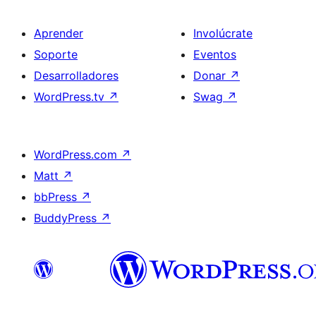
Aprender
Involúcrate
Soporte
Eventos
Desarrolladores
Donar
↗
WordPress.tv
↗
Swag
↗
WordPress.com
↗
Matt
↗
bbPress
↗
BuddyPress
↗