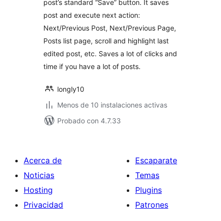
post’s standard “Save” button. It saves
post and execute next action:
Next/Previous Post, Next/Previous Page,
Posts list page, scroll and highlight last
edited post, etc. Saves a lot of clicks and
time if you have a lot of posts.
longly10
Menos de 10 instalaciones activas
Probado con 4.7.33
Acerca de
Escaparate
Noticias
Temas
Hosting
Plugins
Privacidad
Patrones