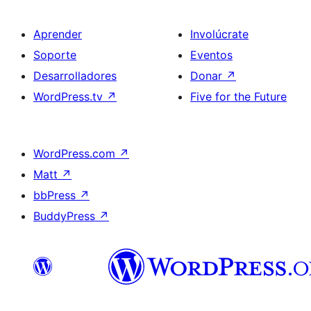
Aprender
Involúcrate
Soporte
Eventos
Desarrolladores
Donar
↗
WordPress.tv
↗
Five for the Future
WordPress.com
↗
Matt
↗
bbPress
↗
BuddyPress
↗