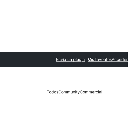
Envía un plugin
Mis favoritos
Acceder
Todos
Community
Commercial