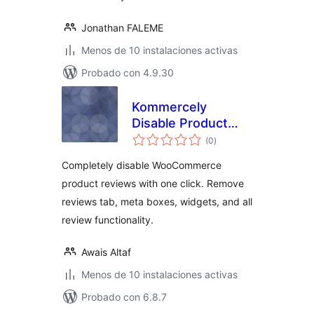
Jonathan FALEME
Menos de 10 instalaciones activas
Probado con 4.9.30
Kommercely
Disable Product
total
Reviews
(0
)
de
valoraciones
Completely disable WooCommerce
product reviews with one click. Remove
reviews tab, meta boxes, widgets, and all
review functionality.
Awais Altaf
Menos de 10 instalaciones activas
Probado con 6.8.7