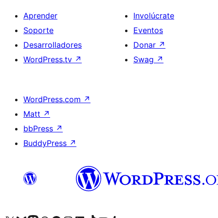
Aprender
Involúcrate
Soporte
Eventos
Desarrolladores
Donar
↗
WordPress.tv
↗
Swag
↗
WordPress.com
↗
Matt
↗
bbPress
↗
BuddyPress
↗