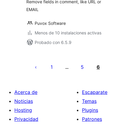
Remove fields in comment, like URL or
EMAIL
Puvox Software
Menos de 10 instalaciones activas
Probado con 6.5.9
Paginación
de
1
5
6
…
entradas
Acerca de
Escaparate
Noticias
Temas
Hosting
Plugins
Privacidad
Patrones