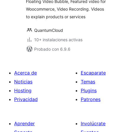
Floating Video Bubble, Featured video for
Recording
Woocommerce, Video Recording. Videos
to explain products or services
QuantumCloud
10+ instalaciones activas
Probado con 6.9.6
Acerca de
Escaparate
Noticias
Temas
Hosting
Plugins
Privacidad
Patrones
Aprender
Involúcrate