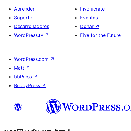
Aprender
Involúcrate
Soporte
Eventos
Desarrolladores
Donar
↗
WordPress.tv
↗
Five for the Future
WordPress.com
↗
Matt
↗
bbPress
↗
BuddyPress
↗