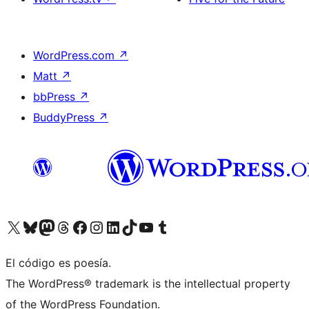
WordPress.com
↗
Matt
↗
bbPress
↗
BuddyPress
↗
Visita nuestra cuenta de X (anteriormente Twitter)
Visita nuestra cuenta de Bluesky
Visita nuestra cuenta de Mastodon
Visita nuestra cuenta de Threads
Visita nuestra página de Facebook
Visita nuestra cuenta de Instagram
Visita nuestra cuenta de LinkedIn
Visita nuestra cuenta de TikTok
Visita nuestro canal de YouTube
Visita nuestra cuenta de Tumblr
El código es poesía.
The WordPress® trademark is the intellectual property
of the WordPress Foundation.