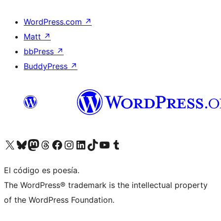
WordPress.com
↗
Matt
↗
bbPress
↗
BuddyPress
↗
Visita nuestra cuenta de X (anteriormente Twitter)
Visita nuestra cuenta de Bluesky
Visita nuestra cuenta de Mastodon
Visita nuestra cuenta de Threads
Visita nuestra página de Facebook
Visita nuestra cuenta de Instagram
Visita nuestra cuenta de LinkedIn
Visita nuestra cuenta de TikTok
Visita nuestro canal de YouTube
Visita nuestra cuenta de Tumblr
El código es poesía.
The WordPress® trademark is the intellectual property
of the WordPress Foundation.