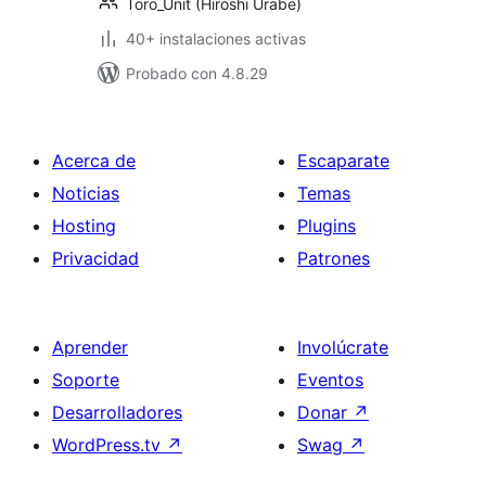
Toro_Unit (Hiroshi Urabe)
40+ instalaciones activas
Probado con 4.8.29
Acerca de
Escaparate
Noticias
Temas
Hosting
Plugins
Privacidad
Patrones
Aprender
Involúcrate
Soporte
Eventos
Desarrolladores
Donar
↗
WordPress.tv
↗
Swag
↗