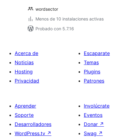
wordsector
Menos de 10 instalaciones activas
Probado con 5.7.16
Acerca de
Escaparate
Noticias
Temas
Hosting
Plugins
Privacidad
Patrones
Aprender
Involúcrate
Soporte
Eventos
Desarrolladores
Donar
↗
WordPress.tv
↗
Swag
↗