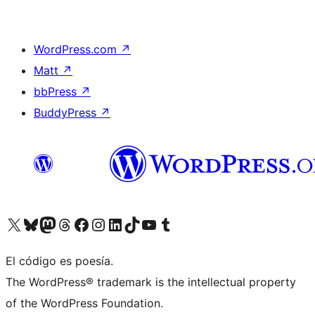
WordPress.com
↗
Matt
↗
bbPress
↗
BuddyPress
↗
Visita nuestra cuenta de X (anteriormente Twitter)
Visita nuestra cuenta de Bluesky
Visita nuestra cuenta de Mastodon
Visita nuestra cuenta de Threads
Visita nuestra página de Facebook
Visita nuestra cuenta de Instagram
Visita nuestra cuenta de LinkedIn
Visita nuestra cuenta de TikTok
Visita nuestro canal de YouTube
Visita nuestra cuenta de Tumblr
El código es poesía.
The WordPress® trademark is the intellectual property
of the WordPress Foundation.