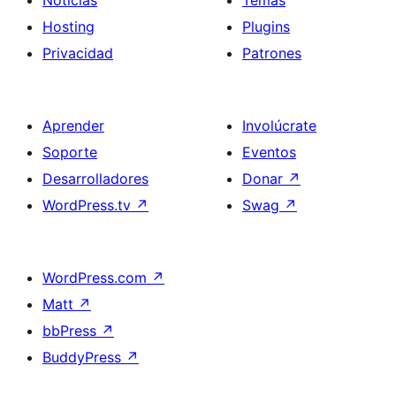
Noticias
Temas
Hosting
Plugins
Privacidad
Patrones
Aprender
Involúcrate
Soporte
Eventos
Desarrolladores
Donar
↗
WordPress.tv
↗
Swag
↗
WordPress.com
↗
Matt
↗
bbPress
↗
BuddyPress
↗