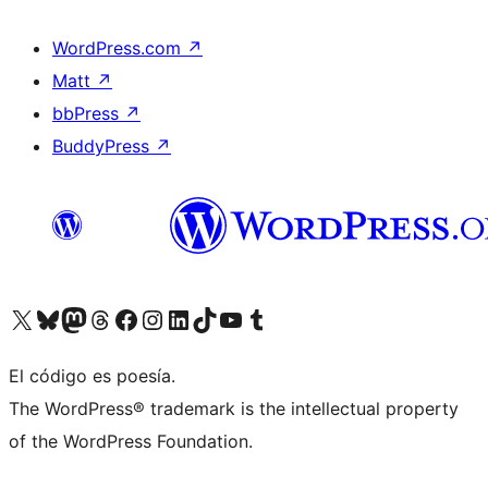
WordPress.com
↗
Matt
↗
bbPress
↗
BuddyPress
↗
Visita nuestra cuenta de X (anteriormente Twitter)
Visita nuestra cuenta de Bluesky
Visita nuestra cuenta de Mastodon
Visita nuestra cuenta de Threads
Visita nuestra página de Facebook
Visita nuestra cuenta de Instagram
Visita nuestra cuenta de LinkedIn
Visita nuestra cuenta de TikTok
Visita nuestro canal de YouTube
Visita nuestra cuenta de Tumblr
El código es poesía.
The WordPress® trademark is the intellectual property
of the WordPress Foundation.