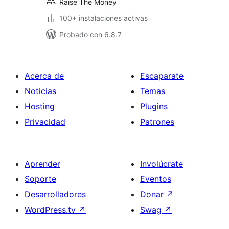
Raise The Money
100+ instalaciones activas
Probado con 6.8.7
Acerca de
Escaparate
Noticias
Temas
Hosting
Plugins
Privacidad
Patrones
Aprender
Involúcrate
Soporte
Eventos
Desarrolladores
Donar
↗
WordPress.tv
↗
Swag
↗