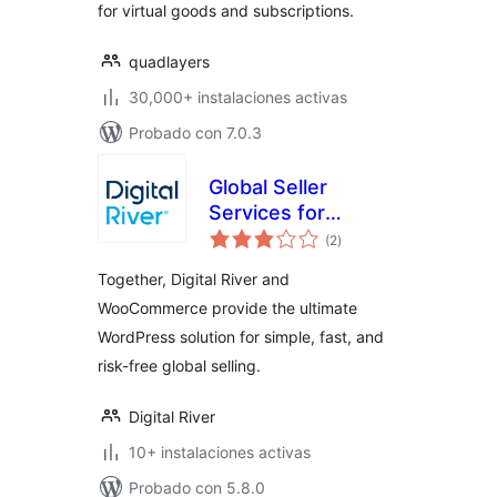
for virtual goods and subscriptions.
quadlayers
30,000+ instalaciones activas
Probado con 7.0.3
Global Seller
Services for
total
WooCommerce
(2
)
de
valoraciones
Together, Digital River and
WooCommerce provide the ultimate
WordPress solution for simple, fast, and
risk-free global selling.
Digital River
10+ instalaciones activas
Probado con 5.8.0