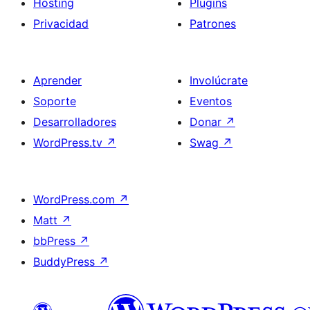
Hosting
Plugins
Privacidad
Patrones
Aprender
Involúcrate
Soporte
Eventos
Desarrolladores
Donar
↗
WordPress.tv
↗
Swag
↗
WordPress.com
↗
Matt
↗
bbPress
↗
BuddyPress
↗