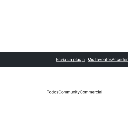
Envía un plugin
Mis favoritos
Acceder
Todos
Community
Commercial