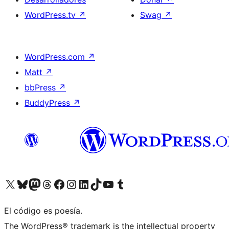
WordPress.tv
↗
Swag
↗
WordPress.com
↗
Matt
↗
bbPress
↗
BuddyPress
↗
Visita nuestra cuenta de X (anteriormente Twitter)
Visita nuestra cuenta de Bluesky
Visita nuestra cuenta de Mastodon
Visita nuestra cuenta de Threads
Visita nuestra página de Facebook
Visita nuestra cuenta de Instagram
Visita nuestra cuenta de LinkedIn
Visita nuestra cuenta de TikTok
Visita nuestro canal de YouTube
Visita nuestra cuenta de Tumblr
El código es poesía.
The WordPress® trademark is the intellectual property