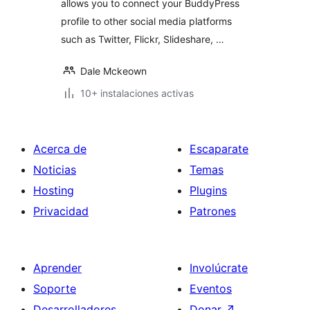
allows you to connect your BuddyPress
profile to other social media platforms
such as Twitter, Flickr, Slideshare, …
Dale Mckeown
10+ instalaciones activas
Acerca de
Escaparate
Noticias
Temas
Hosting
Plugins
Privacidad
Patrones
Aprender
Involúcrate
Soporte
Eventos
Desarrolladores
Donar
↗