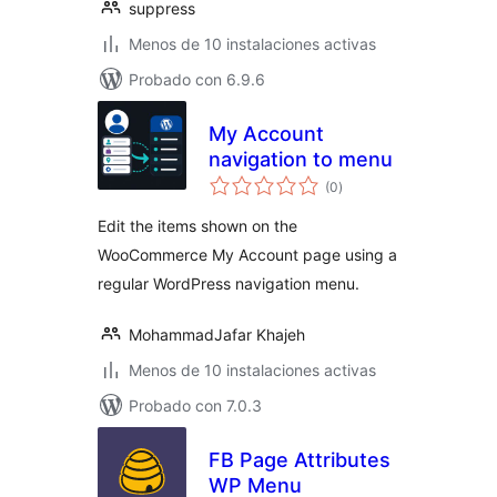
suppress
Menos de 10 instalaciones activas
Probado con 6.9.6
My Account
navigation to menu
total
(0
)
de
valoraciones
Edit the items shown on the
WooCommerce My Account page using a
regular WordPress navigation menu.
MohammadJafar Khajeh
Menos de 10 instalaciones activas
Probado con 7.0.3
FB Page Attributes
WP Menu