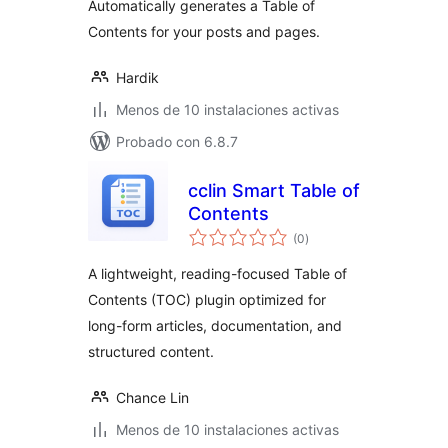
Automatically generates a Table of
Contents for your posts and pages.
Hardik
Menos de 10 instalaciones activas
Probado con 6.8.7
cclin Smart Table of
Contents
total
(0
)
de
valoraciones
A lightweight, reading-focused Table of
Contents (TOC) plugin optimized for
long-form articles, documentation, and
structured content.
Chance Lin
Menos de 10 instalaciones activas