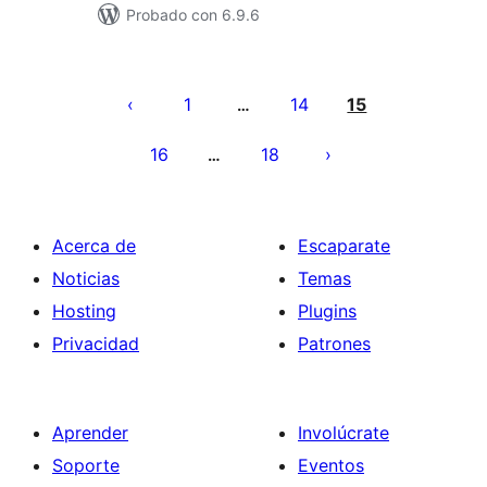
Probado con 6.9.6
Paginación
de
1
14
15
…
entradas
16
18
…
Acerca de
Escaparate
Noticias
Temas
Hosting
Plugins
Privacidad
Patrones
Aprender
Involúcrate
Soporte
Eventos