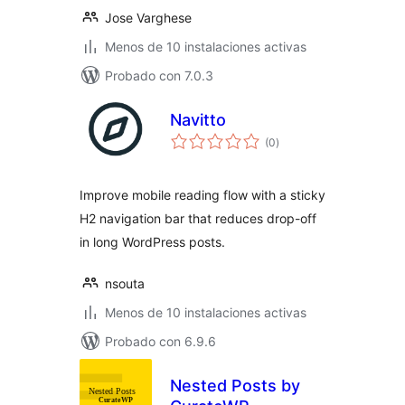
Jose Varghese
Menos de 10 instalaciones activas
Probado con 7.0.3
Navitto
total
(0
)
de
valoraciones
Improve mobile reading flow with a sticky
H2 navigation bar that reduces drop-off
in long WordPress posts.
nsouta
Menos de 10 instalaciones activas
Probado con 6.9.6
Nested Posts by