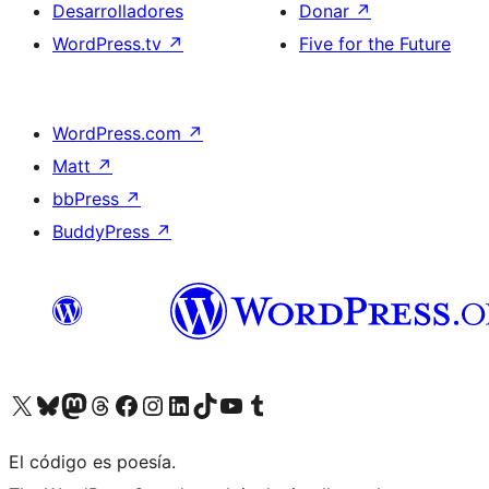
Desarrolladores
Donar
↗
WordPress.tv
↗
Five for the Future
WordPress.com
↗
Matt
↗
bbPress
↗
BuddyPress
↗
Visita nuestra cuenta de X (anteriormente Twitter)
Visita nuestra cuenta de Bluesky
Visita nuestra cuenta de Mastodon
Visita nuestra cuenta de Threads
Visita nuestra página de Facebook
Visita nuestra cuenta de Instagram
Visita nuestra cuenta de LinkedIn
Visita nuestra cuenta de TikTok
Visita nuestro canal de YouTube
Visita nuestra cuenta de Tumblr
El código es poesía.