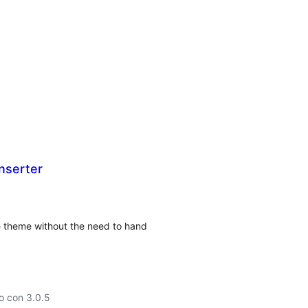
nserter
ue theme without the need to hand
o con 3.0.5