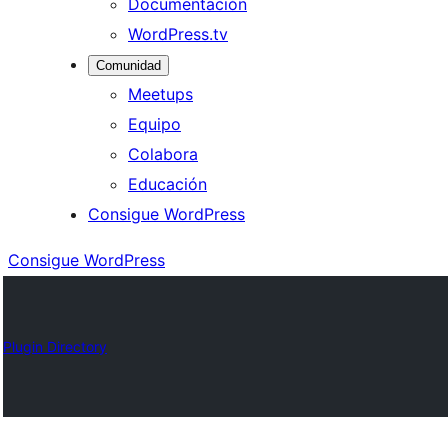
Documentación
WordPress.tv
Comunidad
Meetups
Equipo
Colabora
Educación
Consigue WordPress
Consigue WordPress
Plugin Directory