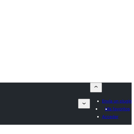
Envía un plugin
Mis favoritos
Acceder