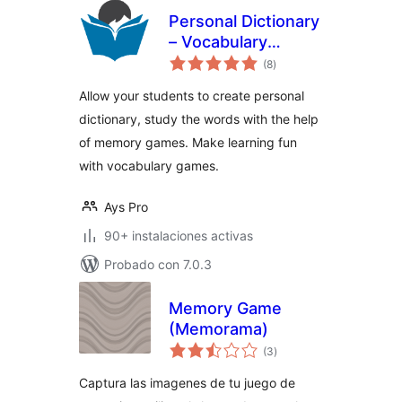
Personal Dictionary
– Vocabulary
total
Games, Memory
(8
)
de
valoraciones
Games
Allow your students to create personal
dictionary, study the words with the help
of memory games. Make learning fun
with vocabulary games.
Ays Pro
90+ instalaciones activas
Probado con 7.0.3
Memory Game
(Memorama)
total
(3
)
de
valoraciones
Captura las imagenes de tu juego de