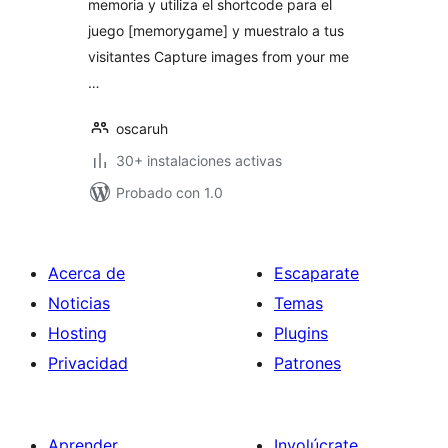
memoria y utiliza el shortcode para el
juego [memorygame] y muestralo a tus
visitantes Capture images from your me
…
oscaruh
30+ instalaciones activas
Probado con 1.0
Acerca de
Escaparate
Noticias
Temas
Hosting
Plugins
Privacidad
Patrones
Aprender
Involúcrate