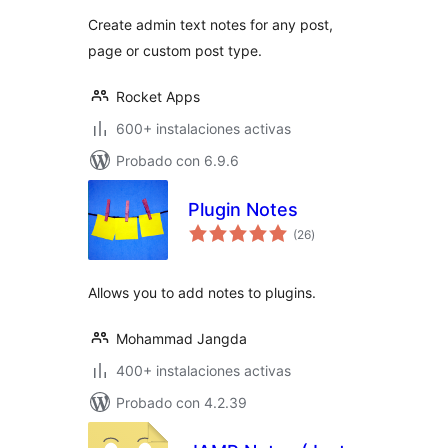
Create admin text notes for any post,
page or custom post type.
Rocket Apps
600+ instalaciones activas
Probado con 6.9.6
Plugin Notes
total
(26
)
de
valoraciones
Allows you to add notes to plugins.
Mohammad Jangda
400+ instalaciones activas
Probado con 4.2.39