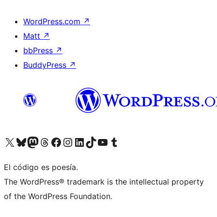
WordPress.com
↗
Matt
↗
bbPress
↗
BuddyPress
↗
Visita nuestra cuenta de X (anteriormente Twitter)
Visita nuestra cuenta de Bluesky
Visita nuestra cuenta de Mastodon
Visita nuestra cuenta de Threads
Visita nuestra página de Facebook
Visita nuestra cuenta de Instagram
Visita nuestra cuenta de LinkedIn
Visita nuestra cuenta de TikTok
Visita nuestro canal de YouTube
Visita nuestra cuenta de Tumblr
El código es poesía.
The WordPress® trademark is the intellectual property
of the WordPress Foundation.