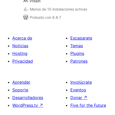
Pritam
Menos de 10 instalaciones activas
Probado con 6.8.7
Acerca de
Escaparate
Noticias
Temas
Hosting
Plugins
Privacidad
Patrones
Aprender
Involúcrate
Soporte
Eventos
Desarrolladores
Donar
↗
WordPress.tv
↗
Five for the Future