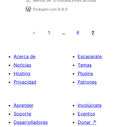
Menos de 10 instalaciones activas
Probado con 6.9.5
Paginación
de
1
6
7
…
entradas
Acerca de
Escaparate
Noticias
Temas
Hosting
Plugins
Privacidad
Patrones
Aprender
Involúcrate
Soporte
Eventos
Desarrolladores
Donar
↗