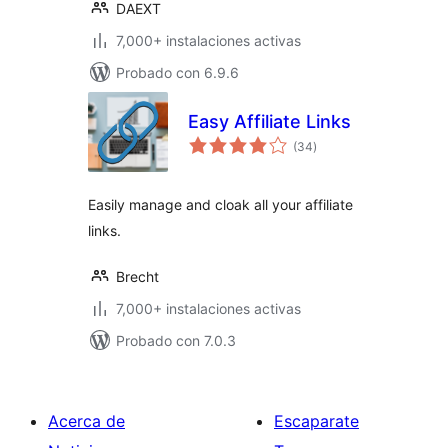
DAEXT
7,000+ instalaciones activas
Probado con 6.9.6
Easy Affiliate Links
total
(34
)
de
valoraciones
Easily manage and cloak all your affiliate
links.
Brecht
7,000+ instalaciones activas
Probado con 7.0.3
Acerca de
Escaparate