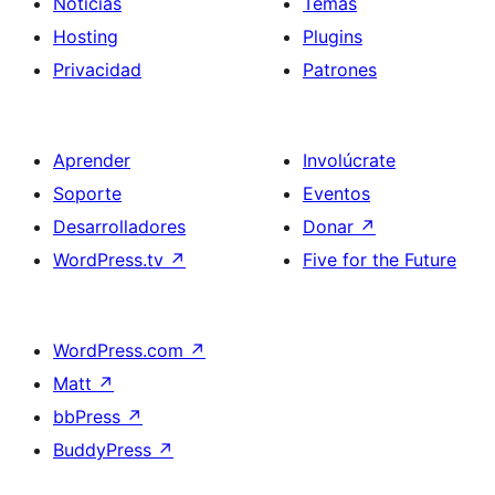
Noticias
Temas
Hosting
Plugins
Privacidad
Patrones
Aprender
Involúcrate
Soporte
Eventos
Desarrolladores
Donar
↗
WordPress.tv
↗
Five for the Future
WordPress.com
↗
Matt
↗
bbPress
↗
BuddyPress
↗