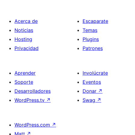
Acerca de
Escaparate
Noticias
Temas
Hosting
Plugins
Privacidad
Patrones
Aprender
Involúcrate
Soporte
Eventos
Desarrolladores
Donar
↗
WordPress.tv
↗
Swag
↗
WordPress.com
↗
Matt
↗