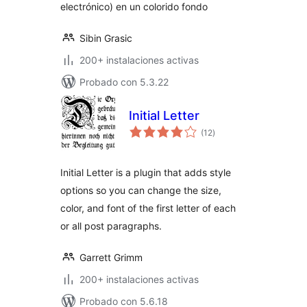
electrónico) en un colorido fondo
Sibin Grasic
200+ instalaciones activas
Probado con 5.3.22
Initial Letter
total
(12
)
de
valoraciones
Initial Letter is a plugin that adds style
options so you can change the size,
color, and font of the first letter of each
or all post paragraphs.
Garrett Grimm
200+ instalaciones activas
Probado con 5.6.18