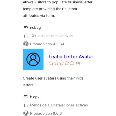
Allows visitors to populate business letter
template providing their custom
attributes via form.
nobug
10+ instalaciones activas
Probado con 4.3.34
Leafio Letter Avatar
total
(0
)
de
valoraciones
Create user avatars using their initial
letters.
blogvii
Menos de 10 instalaciones activas
Probado con 6.6.6