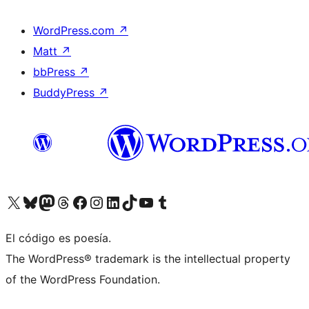
WordPress.com
↗
Matt
↗
bbPress
↗
BuddyPress
↗
Visita nuestra cuenta de X (anteriormente Twitter)
Visita nuestra cuenta de Bluesky
Visita nuestra cuenta de Mastodon
Visita nuestra cuenta de Threads
Visita nuestra página de Facebook
Visita nuestra cuenta de Instagram
Visita nuestra cuenta de LinkedIn
Visita nuestra cuenta de TikTok
Visita nuestro canal de YouTube
Visita nuestra cuenta de Tumblr
El código es poesía.
The WordPress® trademark is the intellectual property
of the WordPress Foundation.