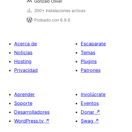
Gonzalo Oliver
200+ instalaciones activas
Probado con 6.9.6
Acerca de
Escaparate
Noticias
Temas
Hosting
Plugins
Privacidad
Patrones
Aprender
Involúcrate
Soporte
Eventos
Desarrolladores
Donar
↗
WordPress.tv
↗
Swag
↗