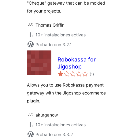
"Cheque" gateway that can be molded
for your projects.
Thomas Griffin
10+ instalaciones activas
Probado con 3.2.1
Robokassa for
Jigoshop
total
(1
)
de
valoraciones
Allows you to use Robokassa payment
gateway with the Jigoshop ecommerce
plugin.
akurganow
10+ instalaciones activas
Probado con 3.3.2