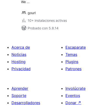
We …
gourl
10+ instalaciones activas
Probado con 5.8.14
Acerca de
Escaparate
Noticias
Temas
Hosting
Plugins
Privacidad
Patrones
Aprender
Involúcrate
Soporte
Eventos
Desarrolladores
Donar
↗