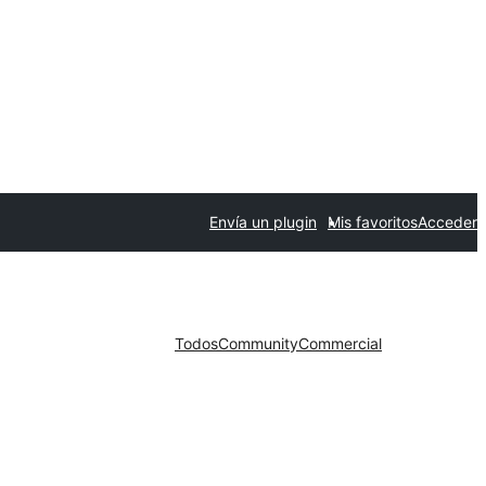
Envía un plugin
Mis favoritos
Acceder
Todos
Community
Commercial