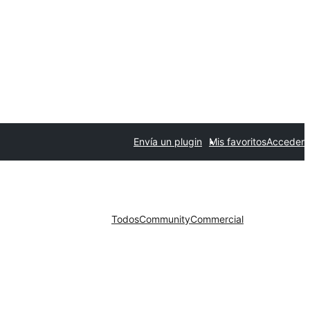
Envía un plugin
Mis favoritos
Acceder
Todos
Community
Commercial