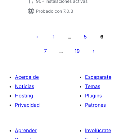
90+ instalaciones activas
Probado con 7.0.3
Paginación
de
1
5
6
…
entradas
7
19
…
Acerca de
Escaparate
Noticias
Temas
Hosting
Plugins
Privacidad
Patrones
Aprender
Involúcrate