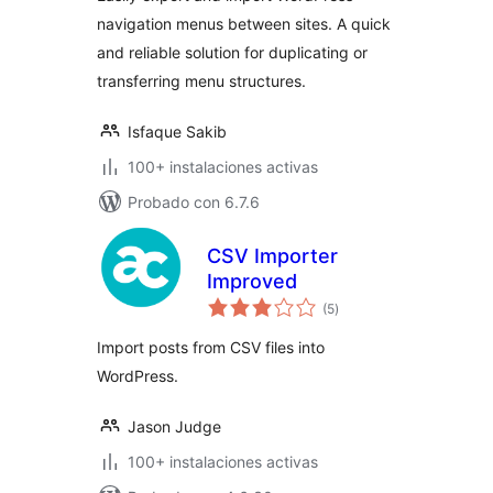
navigation menus between sites. A quick
and reliable solution for duplicating or
transferring menu structures.
Isfaque Sakib
100+ instalaciones activas
Probado con 6.7.6
CSV Importer
Improved
total
(5
)
de
valoraciones
Import posts from CSV files into
WordPress.
Jason Judge
100+ instalaciones activas