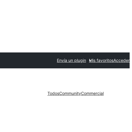
Envía un plugin
Mis favoritos
Acceder
Todos
Community
Commercial