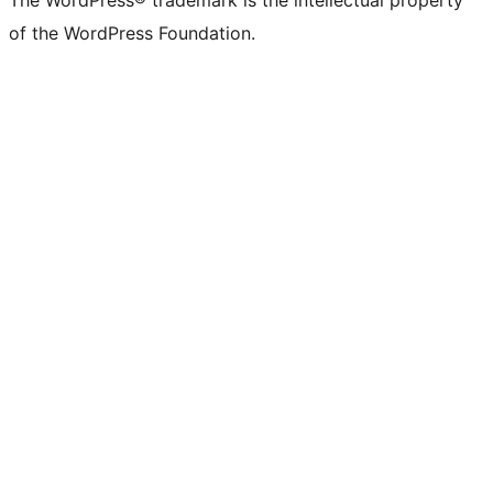
The WordPress® trademark is the intellectual property
of the WordPress Foundation.