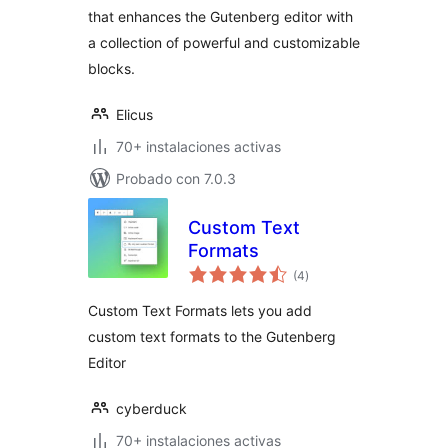
that enhances the Gutenberg editor with
a collection of powerful and customizable
blocks.
Elicus
70+ instalaciones activas
Probado con 7.0.3
Custom Text
Formats
total
(4
)
de
valoraciones
Custom Text Formats lets you add
custom text formats to the Gutenberg
Editor
cyberduck
70+ instalaciones activas