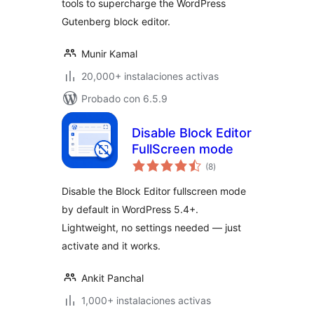
tools to supercharge the WordPress
Gutenberg block editor.
Munir Kamal
20,000+ instalaciones activas
Probado con 6.5.9
Disable Block Editor
FullScreen mode
total
(8
)
de
valoraciones
Disable the Block Editor fullscreen mode
by default in WordPress 5.4+.
Lightweight, no settings needed — just
activate and it works.
Ankit Panchal
1,000+ instalaciones activas