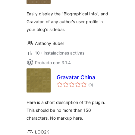
valoraciones
Easily display the "Biographical Info", and
Gravatar, of any author's user profile in
your blog's sidebar.
Anthony Bubel
10+ instalaciones activas
Probado con 3.1.4
Gravatar China
total
(0
)
de
valoraciones
Here is a short description of the plugin.
This should be no more than 150
characters. No markup here.
LOO2K