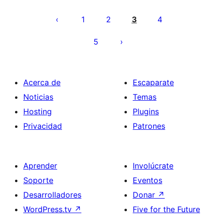
Paginación
de
1
2
3
4
entradas
5
Acerca de
Escaparate
Noticias
Temas
Hosting
Plugins
Privacidad
Patrones
Aprender
Involúcrate
Soporte
Eventos
Desarrolladores
Donar
↗
WordPress.tv
↗
Five for the Future