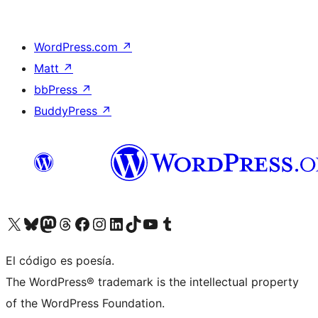
WordPress.com
↗
Matt
↗
bbPress
↗
BuddyPress
↗
Visita nuestra cuenta de X (anteriormente Twitter)
Visita nuestra cuenta de Bluesky
Visita nuestra cuenta de Mastodon
Visita nuestra cuenta de Threads
Visita nuestra página de Facebook
Visita nuestra cuenta de Instagram
Visita nuestra cuenta de LinkedIn
Visita nuestra cuenta de TikTok
Visita nuestro canal de YouTube
Visita nuestra cuenta de Tumblr
El código es poesía.
The WordPress® trademark is the intellectual property
of the WordPress Foundation.