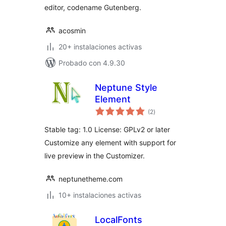
editor, codename Gutenberg.
acosmin
20+ instalaciones activas
Probado con 4.9.30
Neptune Style
Element
total
(2
)
de
valoraciones
Stable tag: 1.0 License: GPLv2 or later
Customize any element with support for
live preview in the Customizer.
neptunetheme.com
10+ instalaciones activas
LocalFonts