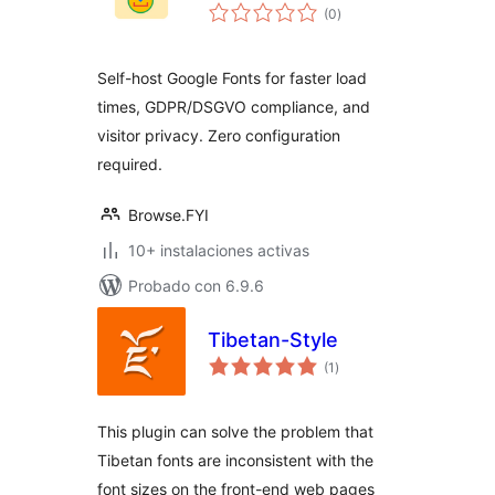
total
(0
)
de
valoraciones
Self-host Google Fonts for faster load
times, GDPR/DSGVO compliance, and
visitor privacy. Zero configuration
required.
Browse.FYI
10+ instalaciones activas
Probado con 6.9.6
Tibetan-Style
total
(1
)
de
valoraciones
This plugin can solve the problem that
Tibetan fonts are inconsistent with the
font sizes on the front-end web pages