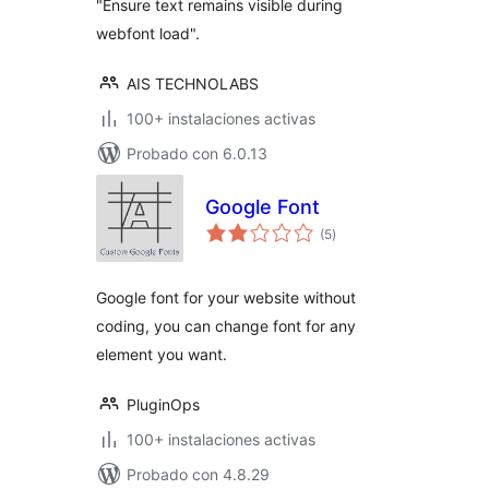
"Ensure text remains visible during
webfont load".
AIS TECHNOLABS
100+ instalaciones activas
Probado con 6.0.13
Google Font
total
(5
)
de
valoraciones
Google font for your website without
coding, you can change font for any
element you want.
PluginOps
100+ instalaciones activas
Probado con 4.8.29