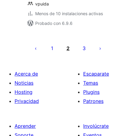
vpuida
Menos de 10 instalaciones activas
Probado con 6.9.6
Paginación
de
1
2
3
entradas
Acerca de
Escaparate
Noticias
Temas
Hosting
Plugins
Privacidad
Patrones
Aprender
Involúcrate
Soporte
Eventos