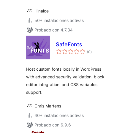
Hinaloe
50+ instalaciones activas
Probado con 4.7.34
SafeFonts
total
(0
)
de
valoraciones
Host custom fonts locally in WordPress
with advanced security validation, block
editor integration, and CSS variables
support.
Chris Martens
40+ instalaciones activas
Probado con 6.9.6