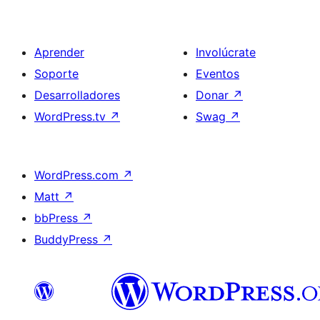
Aprender
Involúcrate
Soporte
Eventos
Desarrolladores
Donar
↗
WordPress.tv
↗
Swag
↗
WordPress.com
↗
Matt
↗
bbPress
↗
BuddyPress
↗