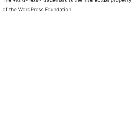
The WordPress® trademark is the intellectual property
of the WordPress Foundation.