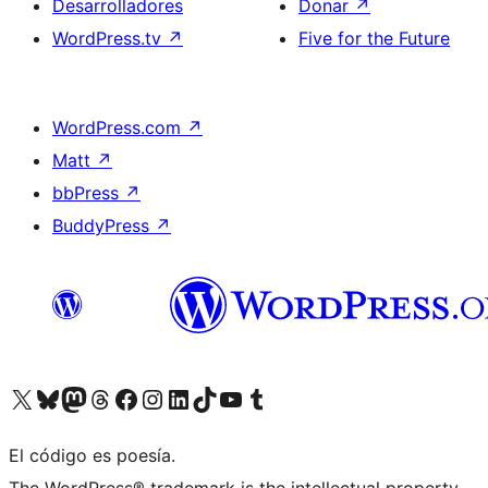
Desarrolladores
Donar
↗
WordPress.tv
↗
Five for the Future
WordPress.com
↗
Matt
↗
bbPress
↗
BuddyPress
↗
Visita nuestra cuenta de X (anteriormente Twitter)
Visita nuestra cuenta de Bluesky
Visita nuestra cuenta de Mastodon
Visita nuestra cuenta de Threads
Visita nuestra página de Facebook
Visita nuestra cuenta de Instagram
Visita nuestra cuenta de LinkedIn
Visita nuestra cuenta de TikTok
Visita nuestro canal de YouTube
Visita nuestra cuenta de Tumblr
El código es poesía.