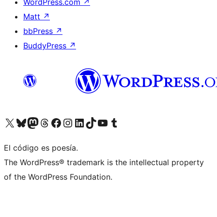
WordPress.com
↗
Matt
↗
bbPress
↗
BuddyPress
↗
Visita nuestra cuenta de X (anteriormente Twitter)
Visita nuestra cuenta de Bluesky
Visita nuestra cuenta de Mastodon
Visita nuestra cuenta de Threads
Visita nuestra página de Facebook
Visita nuestra cuenta de Instagram
Visita nuestra cuenta de LinkedIn
Visita nuestra cuenta de TikTok
Visita nuestro canal de YouTube
Visita nuestra cuenta de Tumblr
El código es poesía.
The WordPress® trademark is the intellectual property
of the WordPress Foundation.