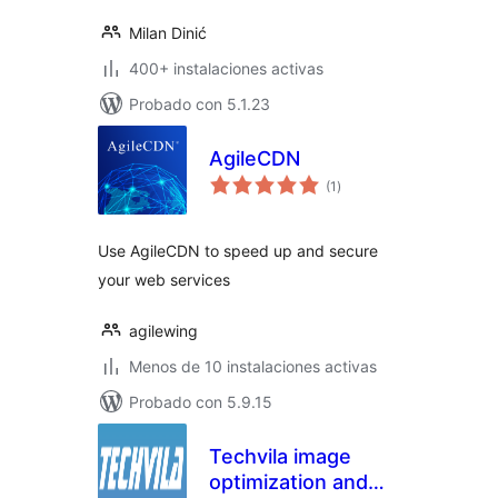
Milan Dinić
400+ instalaciones activas
Probado con 5.1.23
AgileCDN
total
(1
)
de
valoraciones
Use AgileCDN to speed up and secure
your web services
agilewing
Menos de 10 instalaciones activas
Probado con 5.9.15
Techvila image
optimization and