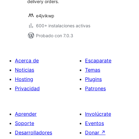
delivery orders.
e4jvikwp
600+ instalaciones activas
Probado con 7.0.3
Acerca de
Escaparate
Noticias
Temas
Hosting
Plugins
Privacidad
Patrones
Aprender
Involúcrate
Soporte
Eventos
Desarrolladores
Donar
↗