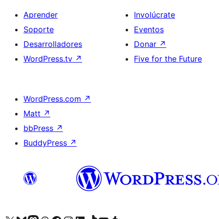
Aprender
Involúcrate
Soporte
Eventos
Desarrolladores
Donar
↗
WordPress.tv
↗
Five for the Future
WordPress.com
↗
Matt
↗
bbPress
↗
BuddyPress
↗