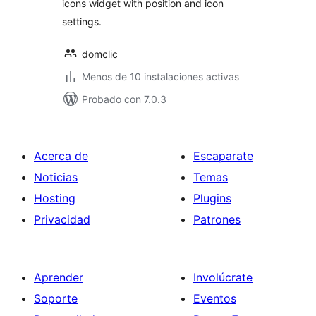
icons widget with position and icon
settings.
domclic
Menos de 10 instalaciones activas
Probado con 7.0.3
Acerca de
Escaparate
Noticias
Temas
Hosting
Plugins
Privacidad
Patrones
Aprender
Involúcrate
Soporte
Eventos