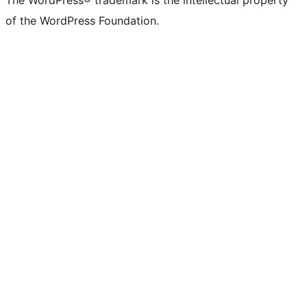
The WordPress® trademark is the intellectual property
of the WordPress Foundation.