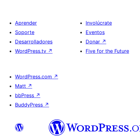
Aprender
Involúcrate
Soporte
Eventos
Desarrolladores
Donar
↗
WordPress.tv
↗
Five for the Future
WordPress.com
↗
Matt
↗
bbPress
↗
BuddyPress
↗